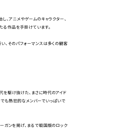
開始し、アニメやゲームのキャラクター、
たる作品を手掛けています。
行い、そのパフォーマンスは多くの観客
時代を駆け抜けた、まさに時代のアイド
今でも熱狂的なメンバーでいっぱいで
ローガンを掲げ、まるで戦国版のロック