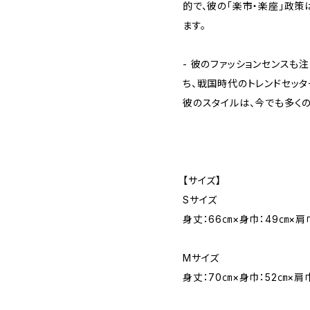
的で、彼の「楽市・楽座」政策
ます。
- 彼のファッションセンスも
ち、戦国時代のトレンドセッ
彼のスタイルは、今でも多く
【サイズ】
Sサイズ
身丈：66㎝×身巾：49㎝×肩
Mサイズ
身丈：70㎝×身巾：52㎝×肩