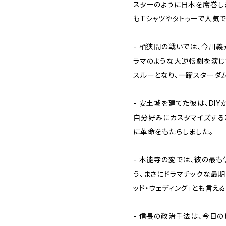
スターのように日本を席巻し
もTシャツやタトゥーで人気で
- 桶狭間の戦いでは、今川義
ラマのような大逆転劇を演じ
スルーとなり、一躍スターダ
- 安土城を建てた彼は、DI
自分好みにカスタマイズする
に革命をもたらしました。
- 本能寺の変では、彼の最
う、まさにドラマチックな最期
ッド・ウェディング」とも言える
- 信長の政治手法は、今日