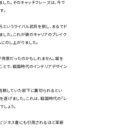
ました。そのキャッチフレーズは、今で
す。
元というライバル武将を倒し、まるでド
ました。これが彼のキャリアのブレイク
ムにのし上がりました。
Yが得意だったのかもしれません。城を
ことで、戦国時代のインテリアデザイン
も信頼していた部下に裏切られるとい
を遂げました。これは、戦国時代の「レ
でしょう。
のビジネス書にも引用されるほど革新