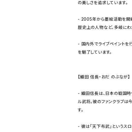
の美しさを追求しています。
- 2005年から墨絵活動を
歴史上の人物など、多岐にわ
- 国内外でライブペイントを
を魅了しています。
【織田 信長・おだ のぶなが】
- 織田信長は、日本の戦国
ル武将。彼のファンクラブは
す。
- 彼は「天下布武」というス