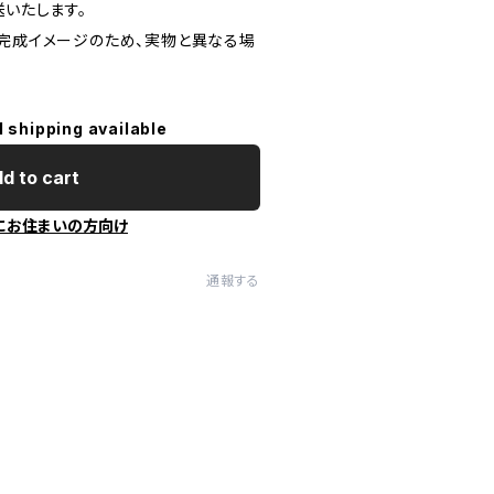
送いたします。
た完成イメージのため、実物と異なる場
l shipping available
d to cart
にお住まいの方向け
通報する