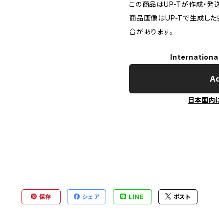
この商品はUP-Tが作成・発
商品画像はUP-Tで生成し
合があります。
Internationa
Ad
日本国内
保存
シェア
LINE
ポスト