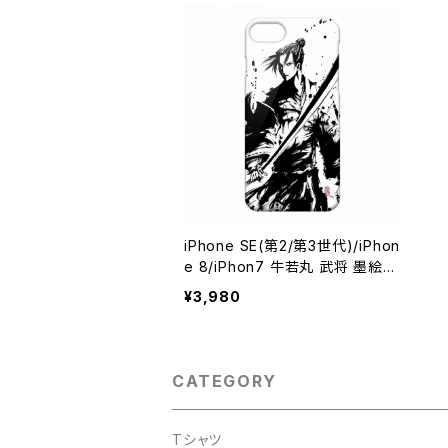
iPhone SE(第2/第3世代)/iPhon
e 8/iPhon7 牛若丸 武将 墨絵師
御歌頭 スマホケース ハードカバ
¥3,980
ーケース グッズ
CATEGORY
Tシャツ