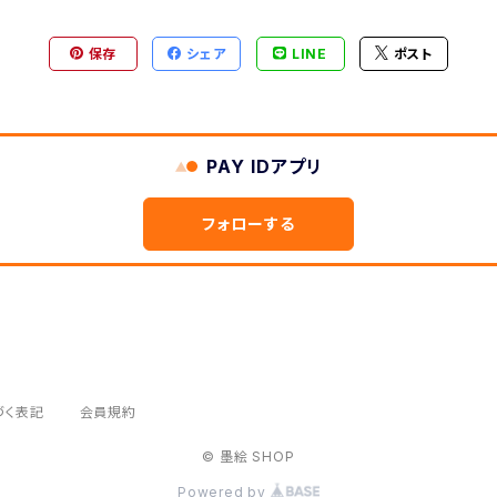
保存
シェア
LINE
ポスト
PAY IDアプリ
フォローする
づく表記
会員規約
© 墨絵 SHOP
Powered by