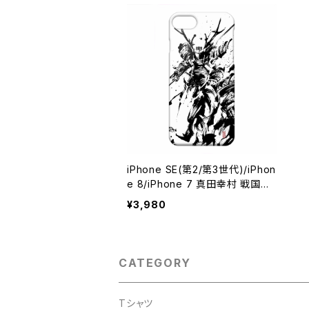
iPhone SE(第2/第3世代)/iPhon
e 8/iPhone 7 真田幸村 戦国武
将 墨絵師 御歌頭 スマホケース
¥3,980
ハードカバーケース グッズ
CATEGORY
Tシャツ