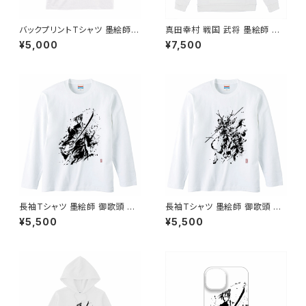
バックプリントTシャツ 墨絵師
真田幸村 戦国 武将 墨絵師 御
御歌頭 デザイン 上杉謙信 戦国
歌頭 バック デザイン ホワイト
¥5,000
¥7,500
武将 白Ｔシャツ 半袖 おすすめ
パーカー 白
かっこいい 墨絵 オリジナル
長袖Tシャツ 墨絵師 御歌頭 デ
長袖Tシャツ 墨絵師 御歌頭 デ
ザイン 牛若丸 戦国武将 白 ロ
ザイン 真田幸村 戦国武将 白
¥5,500
¥5,500
ンT 半袖 おすすめ かっこいい
ロンT 半袖 おすすめ かっこい
墨絵 オリジナル
い 墨絵 オリジナル