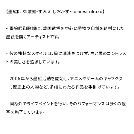
【墨絵師 御歌頭・すみえ しおかず・sumiesi okazu】
- 墨絵師御歌頭は、戦国武将を中心に動物や自然を題材にした
墨絵を描くアーティストです。
- 彼の独特なスタイルは、墨に濃淡をつけず、白と黒のコントラス
トの美しさを追求しています。
- 2005年から墨絵活動を開始し、アニメやゲームのキャラクタ
ー、歴史上の人物など、多岐にわたる作品を手掛けています。
- 国内外でライブペイントを行い、そのパフォーマンスは多くの観
客を魅了しています。