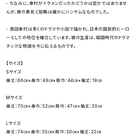
- ちなみに、幸村がイケメンだったかどうかは定かではありませ
んが、彼の勇気と知略は確かにハンサムなものでした。
- 真田幸村は多くのドラマや小説で描かれ、日本の国民的ヒーロ
ーとしての地位を確立しています。彼の生涯は、戦国時代のドラマ
チックな物語を今に伝えるものです。
【サイズ】
Sサイズ
身丈：66㎝×身巾：49㎝×肩巾：44㎝×袖丈：19㎝
Mサイズ
身丈：70㎝×身巾：52㎝×肩巾：47㎝×袖丈：20㎝
Lサイズ
身丈：74㎝×身巾：55㎝×肩巾：50㎝×袖丈：22㎝