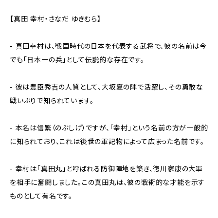
【真田 幸村・さなだ ゆきむら】
- 真田幸村は、戦国時代の日本を代表する武将で、彼の名前は今
でも「日本一の兵」として伝説的な存在です。
- 彼は豊臣秀吉の人質として、大坂夏の陣で活躍し、その勇敢な
戦いぶりで知られています。
- 本名は信繁（のぶしげ）ですが、「幸村」という名前の方が一般的
に知られており、これは後世の軍記物によって広まった名前です。
- 幸村は「真田丸」と呼ばれる防御陣地を築き、徳川家康の大軍
を相手に奮闘しました。この真田丸は、彼の戦術的な才能を示す
ものとして有名です。