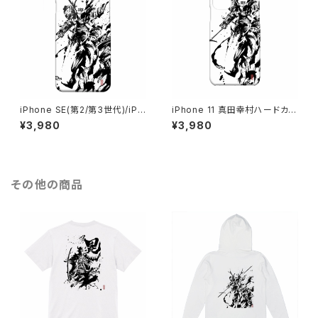
iPhone SE(第2/第3世代)/iPh
iPhone 11 真田幸村ハードカバ
one 8/iPhone 7 真田幸村 戦
ーケース グッズ デザイン 墨絵
¥3,980
¥3,980
国武将 墨絵師 御歌頭 スマホケ
師 御歌頭 OKAZU スマホケー
ース ハードカバーケース グッズ
ス スマートフォンケース
その他の商品