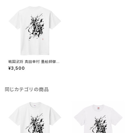
戦国武将 真田幸村 墨絵師御歌
頭 デザイン バックプリント(背
¥3,500
中) Tシャツ 当店オリジナル
同じカテゴリの商品