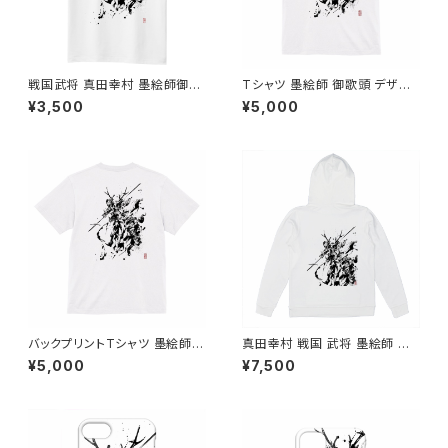
戦国武将 真田幸村 墨絵師御歌
Tシャツ 墨絵師 御歌頭 デザイ
頭 デザイン Tシャツ 当店オリジ
ン 真田幸村 戦国武将 白Ｔシャ
¥3,500
¥5,000
ナル
ツ 半袖 おすすめ かっこいい 墨
絵 オリジナル
バックプリントTシャツ 墨絵師
真田幸村 戦国 武将 墨絵師 御
御歌頭 デザイン 真田幸村 戦国
歌頭 バック デザイン ホワイト
¥5,000
¥7,500
武将 白Ｔシャツ 半袖 おすすめ
パーカー 白
かっこいい 墨絵 オリジナル