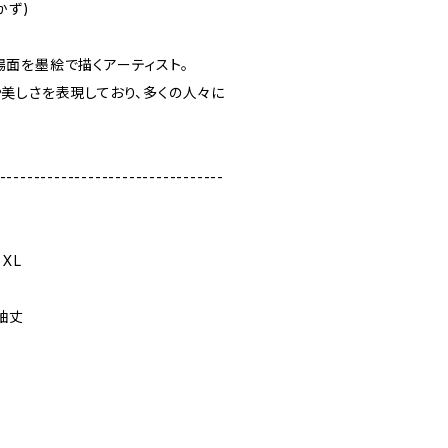
かず)
面を墨絵で描くアーティスト。
美しさを表現しており、多くの人々に
---------------------------------
 XL
 袖丈