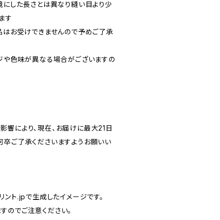
を境にした長さとは異なり縫い目より少
ます
返品はお受けできませんので予めご了承
ージや色味が異なる場合がございますの
影響により、現在、お届けに最大21日
何卒ご了承くださいますようお願いい
ント.jpで生成したイメージです。
すのでご注意ください。