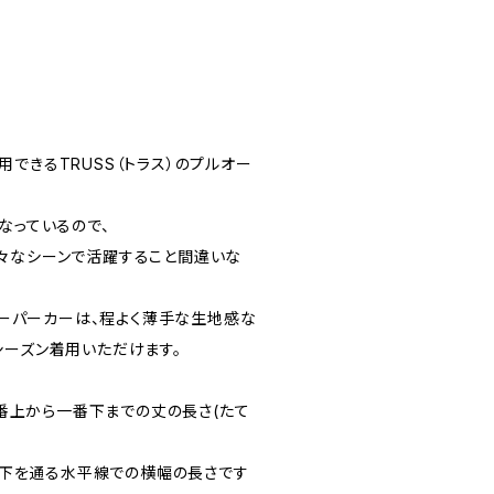
できるTRUSS（トラス）のプルオー
なっているので、
々なシーンで活躍すること間違いな
ーバーパーカーは、程よく薄手な生地感な
シーズン着用いただけます。
の一番上から一番下までの丈の長さ(たて
の脇下を通る水平線での横幅の長さです