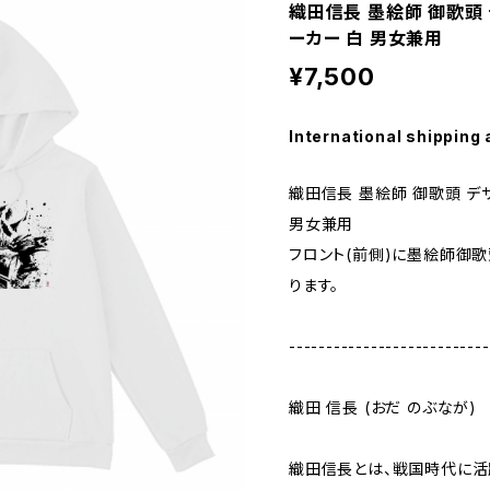
織田信長 墨絵師 御歌頭 
ーカー 白 男女兼用
¥7,500
International shipping 
織田信長 墨絵師 御歌頭 デ
男女兼用
フロント(前側)に墨絵師御
ります。
---------------------------
織田 信長 (おだ のぶなが)
織田信長とは、戦国時代に活