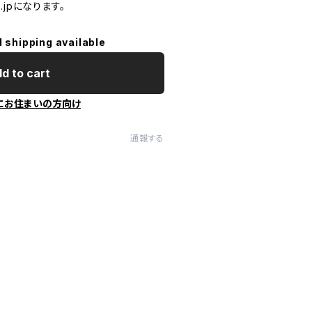
jpになります。
l shipping available
d to cart
にお住まいの方向け
通報する