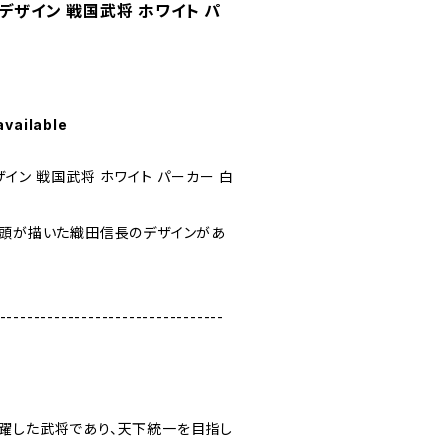
デザイン 戦国武将 ホワイト パ
available
ザイン 戦国武将 ホワイト パーカー 白
歌頭が描いた織田信長のデザインがあ
---------------------------------
躍した武将であり、天下統一を目指し