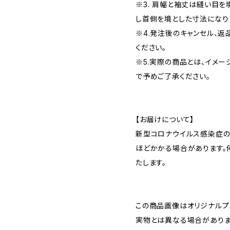
※3. 肩幅と袖丈は縫い目
し首側を境とした寸法になり
※4.発注後のキャンセル、
ください。
※5.実際の商品とは、イメ
で予めご了承ください。
【お届けについて】
新型コロナウイルス感染症の
ほどかかる場合があります。
たします。
この商品画像はオリジナルプリ
実物とは異なる場合がありま