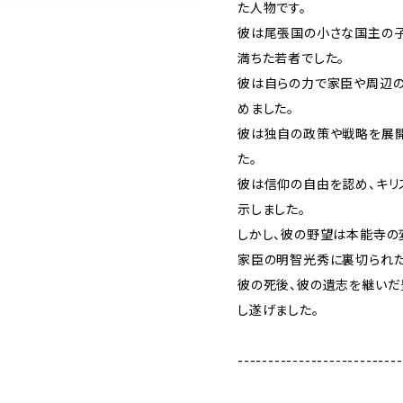
た人物です。
彼は尾張国の小さな国主の子
満ちた若者でした。
彼は自らの力で家臣や周辺の
めました。
彼は独自の政策や戦略を展開
た。
彼は信仰の自由を認め、キリ
示しました。
しかし、彼の野望は本能寺の
家臣の明智光秀に裏切られた
彼の死後、彼の遺志を継い
し遂げました。
---------------------------