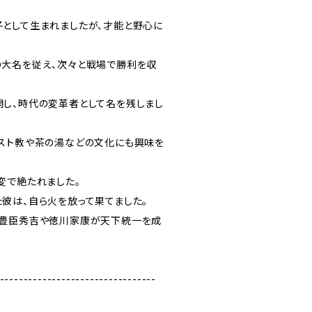
として生まれましたが、才能と野心に
大名を従え、次々と戦場で勝利を収
し、時代の変革者として名を残しまし
スト教や茶の湯などの文化にも興味を
変で絶たれました。
彼は、自ら火を放って果てました。
だ豊臣秀吉や徳川家康が天下統一を成
---------------------------------