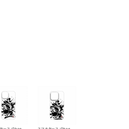
ース iPhone1
スマホケース iPhone1