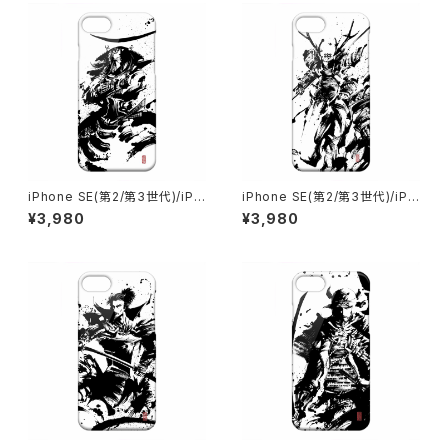
iPhone SE(第2/第3世代)/iPh
iPhone SE(第2/第3世代)/iPh
one 8/iPhone 7 伊達政宗 戦
one 8/iPhone 7 真田幸村 戦
¥3,980
¥3,980
国武将 墨絵師 御歌頭 OKAZU
国武将 墨絵師 御歌頭 スマホケ
スマホケース ハードカバーケー
ース ハードカバーケース グッズ
ス