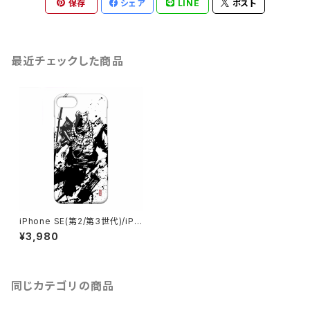
保存
シェア
LINE
ポスト
最近チェックした商品
iPhone SE(第2/第3世代)/iPh
one 8/iPhone 7 弁慶 墨絵師
¥3,980
御歌頭 スマホケース ハードカ
バーケース グッズ
同じカテゴリの商品