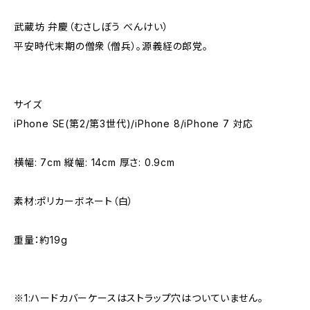
武蔵坊 弁慶（むさしぼう べんけい）
平安時代末期の僧衆（僧兵）。源義経の郎党。
サイズ
iPhone SE(第2/第3世代)/iPhone 8/iPhone 7 対応
横幅: 7cm 縦幅: 14cm 厚さ: 0.9cm
素材:ポリカーボネート（白）
重量：約19g
※1:ハードカバーケースはストラップ穴はついていません。