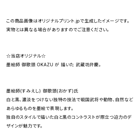
この商品画像はオリジナルプリント.jpで生成したイメージです。
実物とは異なる場合がありますのでご注意ください。
☆当店オリジナル☆
墨絵師 御歌頭 OKAZU が 描いた 武蔵坊弁慶。
墨絵師(すみえし) 御歌頭(おかず)氏
白と黒、濃淡をつけない独特の技法で戦国武将や動物、自然など
あらゆるものを墨絵で表現します。
独自のスタイルで描いた白と黒のコントラストが際立つ迫力のデ
ザインが魅力です。